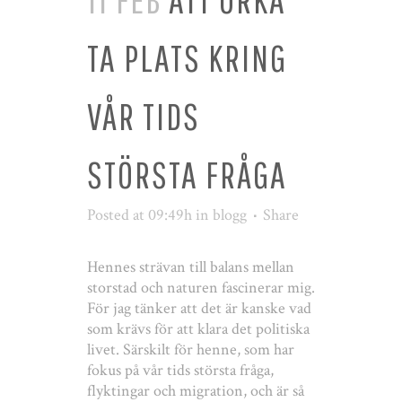
TA PLATS KRING
VÅR TIDS
STÖRSTA FRÅGA
Posted at 09:49h
in
blogg
Share
Hennes strävan till balans mellan
storstad och naturen fascinerar mig.
För jag tänker att det är kanske vad
som krävs för att klara det politiska
livet. Särskilt för henne, som har
fokus på vår tids största fråga,
flyktingar och migration, och är så