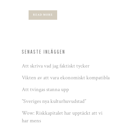
READ MORE
SENASTE INLÄGGEN
Att skriva vad jag faktiskt tycker
Vikten av att vara ekonomiskt kompatibla
Att tvingas stanna upp
”Sveriges nya kulturhuvudstad”
Wow: Riskkapitalet har upptäckt att vi
har mens