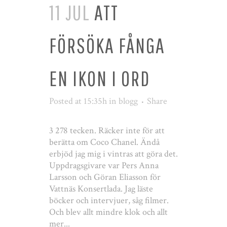
11 JUL
ATT
FÖRSÖKA FÅNGA
EN IKON I ORD
Posted at 15:35h
in
blogg
Share
3 278 tecken. Räcker inte för att
berätta om Coco Chanel. Ändå
erbjöd jag mig i vintras att göra det.
Uppdragsgivare var Pers Anna
Larsson och Göran Eliasson för
Vattnäs Konsertlada. Jag läste
böcker och intervjuer, såg filmer.
Och blev allt mindre klok och allt
mer...