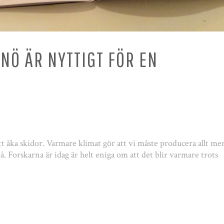
SNÖ ÄR NYTTIGT FÖR EN
 åka skidor. Varmare klimat gör att vi måste producera allt me
på. Forskarna är idag är helt eniga om att det blir varmare trots