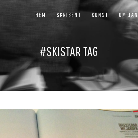
HEM
SKRIBENT
KONST
OM JA
#SKISTAR TAG