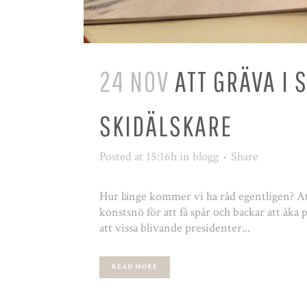
24 NOV
ATT GRÄVA I 
SKIDÄLSKARE
Posted at 15:16h
in
blogg
Share
Hur länge kommer vi ha råd egentligen? Att
konstsnö för att få spår och backar att åka 
att vissa blivande presidenter...
READ MORE