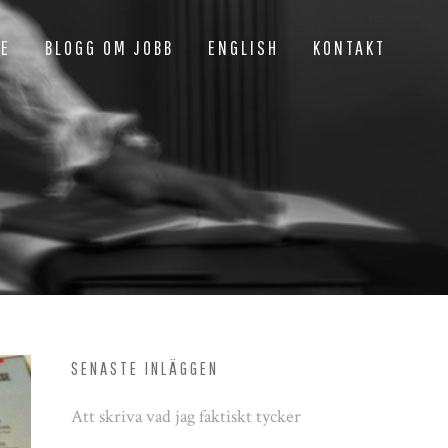
NE
BLOGG OM JOBB
ENGLISH
KONTAKT
SENASTE INLÄGGEN
Att skriva vad jag faktiskt tycker