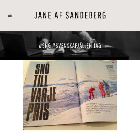
#SNÖ #SVENSKAFJÄLLEN TAG