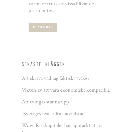
varmare trots att vissa blivande
presidenter...
READ MORE
SENASTE INLÄGGEN
Att skriva vad jag faktiskt tycker
Vikten av att vara ekonomiskt kompatibla
Att tvingas stanna upp
”Sveriges nya kulturhuvudstad”
Wow: Riskkapitalet har upptäckt att vi