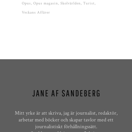
Opus
Opus magasin
Skolvärlden
Turist
Veckans Affärer
Mitt yrke är att skriva, jag är journalist, redaktör,
arbetar med böcker och skapar tavlor med ett
journalistiskt förhållningssätt.