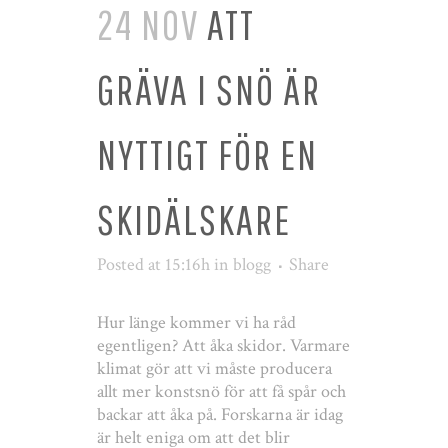
24 NOV
ATT
GRÄVA I SNÖ ÄR
NYTTIGT FÖR EN
SKIDÄLSKARE
Posted at 15:16h
in
blogg
Share
Hur länge kommer vi ha råd
egentligen? Att åka skidor. Varmare
klimat gör att vi måste producera
allt mer konstsnö för att få spår och
backar att åka på. Forskarna är idag
är helt eniga om att det blir