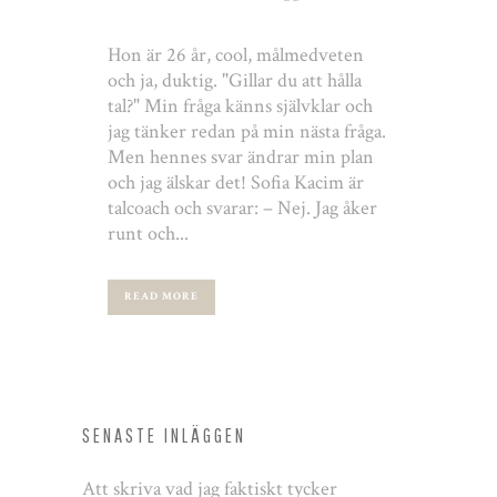
Hon är 26 år, cool, målmedveten
och ja, duktig. "Gillar du att hålla
tal?" Min fråga känns självklar och
jag tänker redan på min nästa fråga.
Men hennes svar ändrar min plan
och jag älskar det! Sofia Kacim är
talcoach och svarar: – Nej. Jag åker
runt och...
READ MORE
SENASTE INLÄGGEN
Att skriva vad jag faktiskt tycker