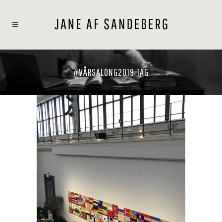
#VÅRSALONG2019 TAG