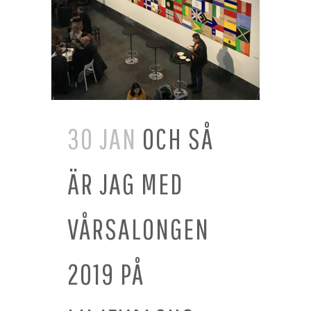
30 JAN
OCH SÅ
ÄR JAG MED
VÅRSALONGEN
2019 PÅ