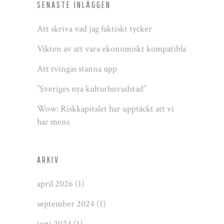
SENASTE INLÄGGEN
Att skriva vad jag faktiskt tycker
Vikten av att vara ekonomiskt kompatibla
Att tvingas stanna upp
”Sveriges nya kulturhuvudstad”
Wow: Riskkapitalet har upptäckt att vi
har mens
ARKIV
april 2026
(1)
september 2024
(1)
juni 2024
(1)