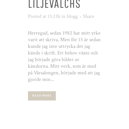
LILJEVALCHS
Posted at 15:13h
in
blogg
Share
Herregud, sedan 1982 har mitt yrke
varit att skriva. Men för 15 år sedan
kunde jag inte uttrycka det jag
kände i skrift. Ett behov växte och
jag började göra bilder av
känslorna. Mitt verk, som är med
på Vårsalongen, började med att jag
gjorde min...
READ MORE