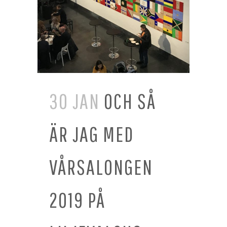
30 JAN
OCH SÅ
ÄR JAG MED
VÅRSALONGEN
2019 PÅ