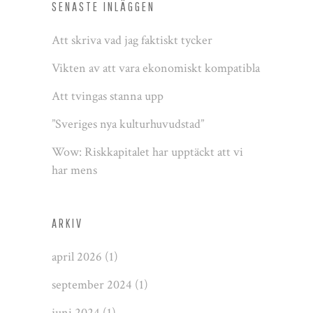
SENASTE INLÄGGEN
Att skriva vad jag faktiskt tycker
Vikten av att vara ekonomiskt kompatibla
Att tvingas stanna upp
”Sveriges nya kulturhuvudstad”
Wow: Riskkapitalet har upptäckt att vi
har mens
ARKIV
april 2026
(1)
september 2024
(1)
juni 2024
(1)