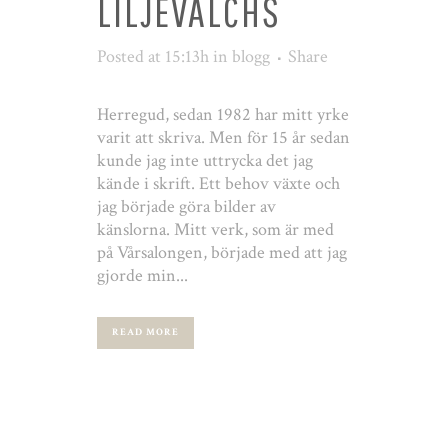
LILJEVALCHS
Posted at 15:13h
in
blogg
Share
Herregud, sedan 1982 har mitt yrke
varit att skriva. Men för 15 år sedan
kunde jag inte uttrycka det jag
kände i skrift. Ett behov växte och
jag började göra bilder av
känslorna. Mitt verk, som är med
på Vårsalongen, började med att jag
gjorde min...
READ MORE